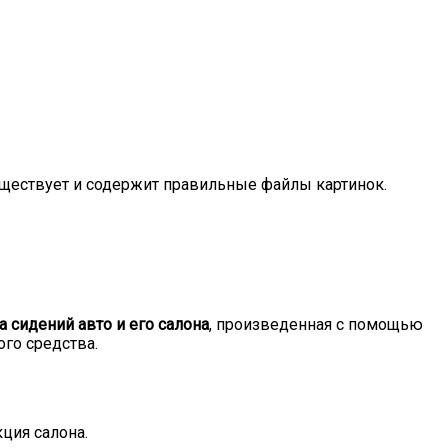
существует и содержит правильные файлы картинок.
а сидений авто и его салона
, произведенная с помощью
го средства.
ция салона.