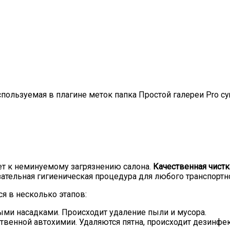
спользуемая в плагине меток папка Простой галереи Pro 
ет к неминуемому загрязнению салона.
Качественная чистк
ательная гигиеническая процедура для любого транспортно
я в несколько этапов:
ыми насадками. Происходит удаление пыли и мусора.
твенной автохимии. Удаляются пятна, происходит дезинфек