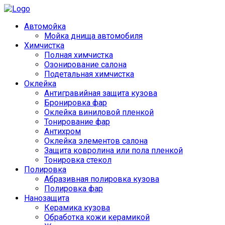
Автомойка
Мойка днища автомобиля
Химчистка
Полная химчистка
Озонирование салона
Подетальная химчистка
Оклейка
Антигравийная защита кузова
Бронировка фар
Оклейка виниловой пленкой
Тонирование фар
Антихром
Оклейка элементов салона
Защита ковролина или пола пленкой
Тонировка стекол
Полировка
Абразивная полировка кузова
Полировка фар
Нанозащита
Керамика кузова
Обработка кожи керамикой