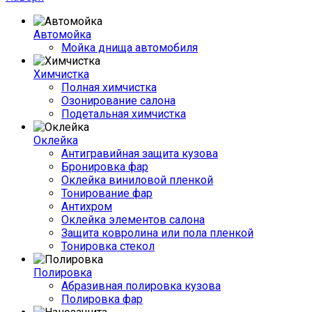
Автомойка
Мойка днища автомобиля
Химчистка
Полная химчистка
Озонирование салона
Подетальная химчистка
Оклейка
Антигравийная защита кузова
Бронировка фар
Оклейка виниловой пленкой
Тонирование фар
Антихром
Оклейка элементов салона
Защита ковролина или пола пленкой
Тонировка стекол
Полировка
Абразивная полировка кузова
Полировка фар