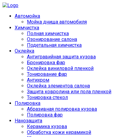
Автомойка
Мойка днища автомобиля
Химчистка
Полная химчистка
Озонирование салона
Подетальная химчистка
Оклейка
Антигравийная защита кузова
Бронировка фар
Оклейка виниловой пленкой
Тонирование фар
Антихром
Оклейка элементов салона
Защита ковролина или пола пленкой
Тонировка стекол
Полировка
Абразивная полировка кузова
Полировка фар
Нанозащита
Керамика кузова
Обработка кожи керамикой