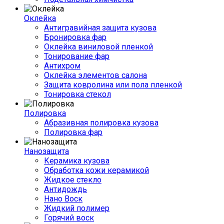
Оклейка
Антигравийная защита кузова
Бронировка фар
Оклейка виниловой пленкой
Тонирование фар
Антихром
Оклейка элементов салона
Защита ковролина или пола пленкой
Тонировка стекол
Полировка
Абразивная полировка кузова
Полировка фар
Нанозащита
Керамика кузова
Обработка кожи керамикой
Жидкое стекло
Антидождь
Нано Воск
Жидкий полимер
Горячий воск