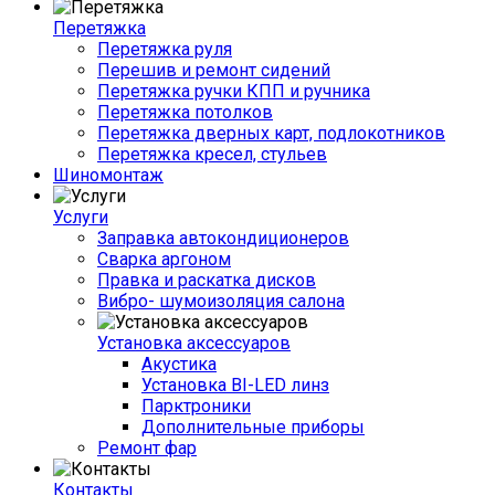
Перетяжка
Перетяжка руля
Перешив и ремонт сидений
Перетяжка ручки КПП и ручника
Перетяжка потолков
Перетяжка дверных карт, подлокотников
Перетяжка кресел, стульев
Шиномонтаж
Услуги
Заправка автокондиционеров
Сварка аргоном
Правка и раскатка дисков
Вибро- шумоизоляция салона
Установка аксессуаров
Акустика
Установка BI-LED линз
Парктроники
Дополнительные приборы
Ремонт фар
Контакты