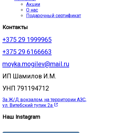
Акции
О нас
Подарочный сертификат
Контакты
+375 29 1999965
+375 29 6166663
moyka.mogilev@mail.ru
ИП Шамилов И.М.
УНП 791194712
За Ж/Д вокзалом, на территории АЗС,
ул. Витебский тупик 2а
Наш Instagram