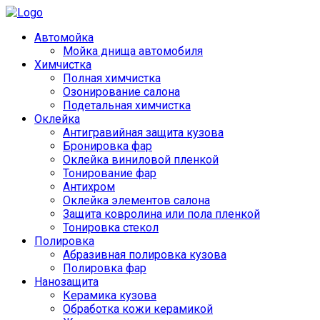
Автомойка
Мойка днища автомобиля
Химчистка
Полная химчистка
Озонирование салона
Подетальная химчистка
Оклейка
Антигравийная защита кузова
Бронировка фар
Оклейка виниловой пленкой
Тонирование фар
Антихром
Оклейка элементов салона
Защита ковролина или пола пленкой
Тонировка стекол
Полировка
Абразивная полировка кузова
Полировка фар
Нанозащита
Керамика кузова
Обработка кожи керамикой