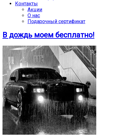
Контакты
Акции
О нас
Подарочный сертификат
В дождь моем бесплатно!