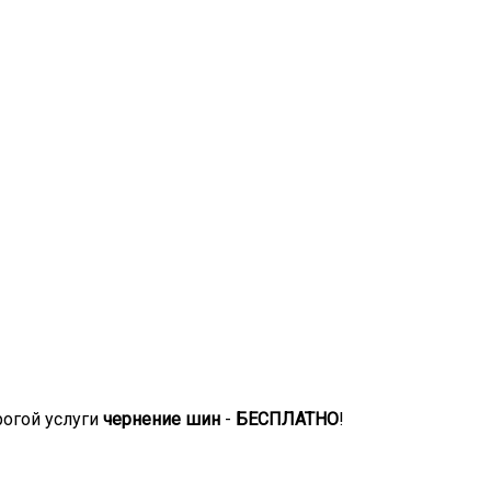
рогой услуги
чернение шин
-
БЕСПЛАТНО
!