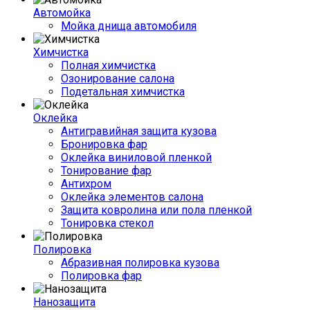
Автомойка
Мойка днища автомобиля
Химчистка
Полная химчистка
Озонирование салона
Подетальная химчистка
Оклейка
Антигравийная защита кузова
Бронировка фар
Оклейка виниловой пленкой
Тонирование фар
Антихром
Оклейка элементов салона
Защита ковролина или пола пленкой
Тонировка стекол
Полировка
Абразивная полировка кузова
Полировка фар
Нанозащита