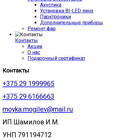
Акустика
Установка BI-LED линз
Парктроники
Дополнительные приборы
Ремонт фар
Контакты
Акции
О нас
Подарочный сертификат
Контакты
+375 29 1999965
+375 29 6166663
moyka.mogilev@mail.ru
ИП Шамилов И.М.
УНП 791194712