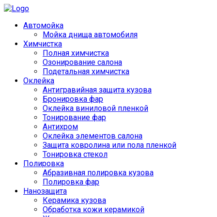
Автомойка
Мойка днища автомобиля
Химчистка
Полная химчистка
Озонирование салона
Подетальная химчистка
Оклейка
Антигравийная защита кузова
Бронировка фар
Оклейка виниловой пленкой
Тонирование фар
Антихром
Оклейка элементов салона
Защита ковролина или пола пленкой
Тонировка стекол
Полировка
Абразивная полировка кузова
Полировка фар
Нанозащита
Керамика кузова
Обработка кожи керамикой